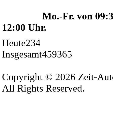
Mo.-Fr. von 09:30-18
12:00 Uhr.
Heute
234
Insgesamt
459365
Copyright © 2026 Zeit-Au
All Rights Reserved.